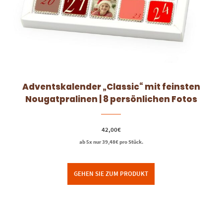
Adventskalender „Classic“ mit feinsten
Nougatpralinen | 8 persönlichen Fotos
42,00
€
ab 5x nur
39,48
€
pro Stück.
GEHEN SIE ZUM PRODUKT