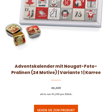
Adventskalender mit Nougat-Foto-
Pralinen (24 Motive) | Variante 1 | Karree
46,00
€
ab 5x nur
43,24
€
pro Stück.
GEHEN SIE ZUM PRODUKT