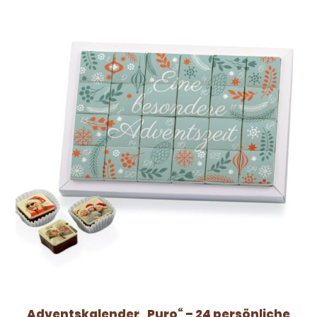
Adventskalender „Puro“ – 24 persönliche