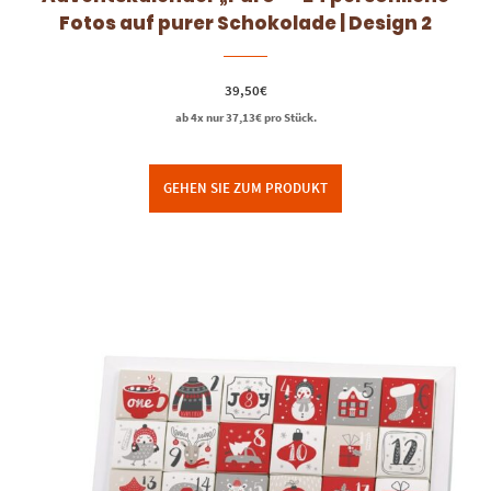
Fotos auf purer Schokolade | Design 2
39,50
€
ab 4x nur
37,13
€
pro Stück.
GEHEN SIE ZUM PRODUKT