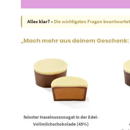
Alles klar? –
Die wichtigsten Fragen beantworte
„Mach mehr aus deinem Geschenk: P
feinster Haselnussnougat in der Edel-
Vollmilchschokolade (45%)