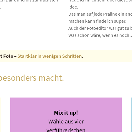
.
Idee.
Das man auf jede Praline ein an
machen kann finde ich super.
Auch der Fotoeditor war gut zu 
Was schön wäre, wenn es noch
t Foto –
Startklar in wenigen Schritten
.
besonders macht.
Mix it up!
Wähle aus vier
verführerischen