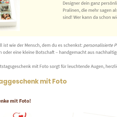
Designer dein ganz persönl
Pralinen, die mehr sagen a
sind! Wer kann da schon w
l ist wie der Mensch, dem du es schenkst:
personalisierte 
en oder eine kleine Botschaft – handgemacht aus nachhalti
rtstagsgeschenk mit Foto sorgt für leuchtende Augen, herz
taggeschenk mit Foto
nke mit Foto!