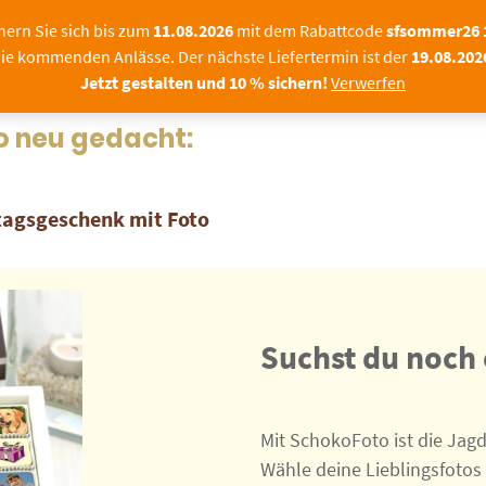
Sommerpause bei Schoko
hern Sie sich bis zum
11.08.2026
mit dem Rabattcode
sfsommer26
ie kommenden Anlässe. Der nächste Liefertermin ist der
19.08.202
|FIRMEN
FOTOPRALINEN
SCHOKOLADE MIT F
Jetzt gestalten und 10 % sichern!
Verwerfen
o neu gedacht:
stagsgeschenk mit Foto
Suchst du noch
Mit SchokoFoto ist die Jag
Wähle deine Lieblingsfotos