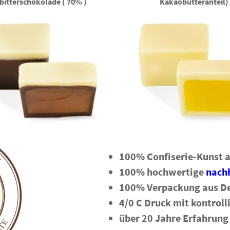
bitterschokolade ( 70% )
Kakaobutteranteil)
100% Confiserie-Kunst 
100% hochwertige
nachh
100% Verpackung aus D
4/0 C Druck mit kontrol
über 20 Jahre Erfahrung