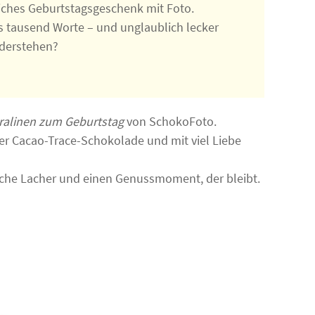
iches Geburtstagsgeschenk mit Foto.
ls tausend Worte – und unglaublich lecker
iderstehen?
Pralinen zum Geburtstag
von SchokoFoto.
ger Cacao-Trace-Schokolade und mit viel Liebe
liche Lacher und einen Genussmoment, der bleibt.