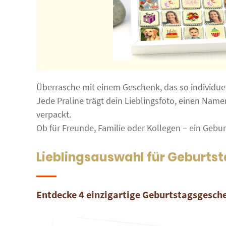
Überrasche mit einem Geschenk, das so individuel
Jede Praline trägt dein Lieblingsfoto, einen Nam
verpackt.
Ob für Freunde, Familie oder Kollegen – ein Gebu
Lieblingsauswahl für Geburts
Entdecke 4 einzigartige Geburtstagsgesche