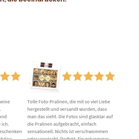
auf
gen
Kundenbewertungen
meine
Tolle Foto-Pralinen, die mit so viel Liebe
.
hergestellt und versandt wurden, dass
 und
man das sieht. Die Fotos sind glasklar auf
 ich.
die Pralinen aufgebracht, einfach
Geschenken
sensationell. Nichts ist verschwommen
schöne
oder verwischt. Perfekt. Ein gelungenes