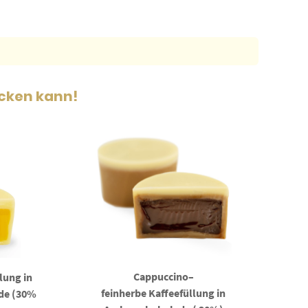
ecken kann!
Cappuccino–
lung in
feinherbe Kaffeefüllung in
ade (30%