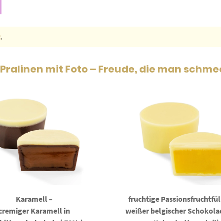
t
.
ralinen mit Foto – Freude, die man schm
Karamell –
fruchtige Passionsfruchtfül
cremiger Karamell in
weißer belgischer Schokol