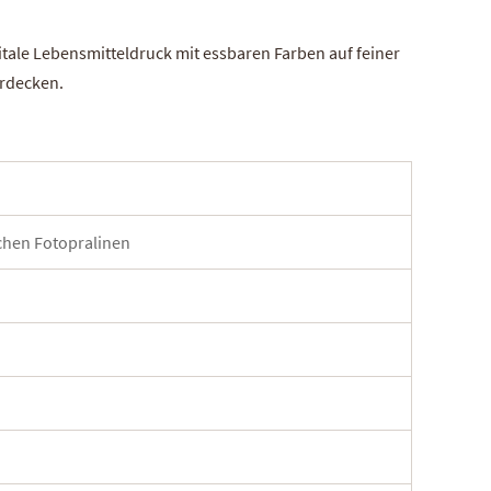
itale Lebensmitteldruck mit essbaren Farben auf feiner
erdecken.
schen Fotopralinen