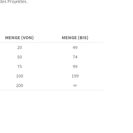
des Projektes.
MENGE (VON)
MENGE (BIS)
20
49
50
74
75
99
100
199
200
∞