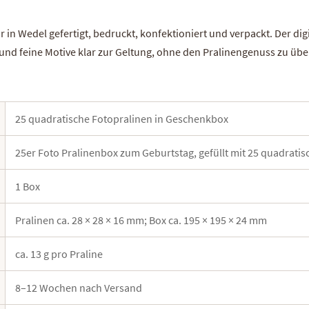
n Wedel gefertigt, bedruckt, konfektioniert und verpackt. Der dig
 und feine Motive klar zur Geltung, ohne den Pralinengenuss zu üb
25 quadratische Fotopralinen in Geschenkbox
25er Foto Pralinenbox zum Geburtstag, gefüllt mit 25 quadrati
1 Box
Pralinen ca. 28 × 28 × 16 mm; Box ca. 195 × 195 × 24 mm
ca. 13 g pro Praline
8–12 Wochen nach Versand