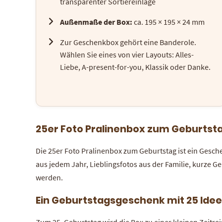
transparenter Sortiereinlage
Außenmaße der Box:
ca. 195 × 195 × 24 mm
Zur Geschenkbox gehört eine Banderole.
Wählen Sie eines von vier Layouts: Alles-
Liebe, A-present-for-you, Klassik oder Danke.
25er Foto Pralinenbox zum Geburtsta
Die 25er Foto Pralinenbox zum Geburtstag ist ein Geschenk
aus jedem Jahr, Lieblingsfotos aus der Familie, kurze
werden.
Ein Geburtstagsgeschenk mit 25 Ide