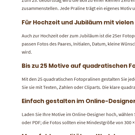
Zum 25. Geburtstag wird die Box zu einer kleinen Zeitr
zusammenstellen. Jede Praline trägt ein eigenes Motiv 
Für Hochzeit und Jubiläum mit viele
Auch zur Hochzeit oder zum Jubiläum ist die 25er Foto
passen Fotos des Paares, Initialen, Datum, kleine Wüns
wird.
Bis zu 25 Motive auf quadratischen F
Mit den 25 quadratischen Fotopralinen gestalten Sie jed
Sie sie mit Texten, Zahlen oder Cliparts. Die klare quadr
Einfach gestalten im Online-Designe
Laden Sie Ihre Motive im Online-Designer hoch, wählen 
oder PDF; die Fotos sollten eine Mindestgröße von 300 ×