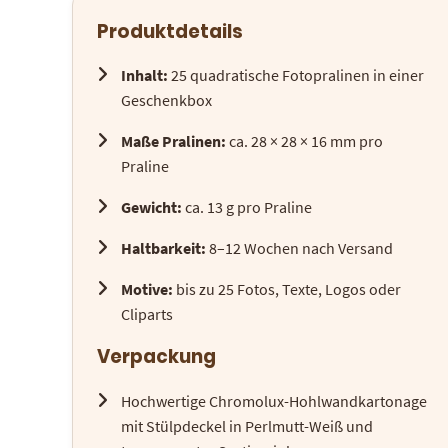
Produktdetails
Inhalt:
25 quadratische Fotopralinen in einer
Geschenkbox
Maße Pralinen:
ca. 28 × 28 × 16 mm pro
Praline
Gewicht:
ca. 13 g pro Praline
Haltbarkeit:
8–12 Wochen nach Versand
Motive:
bis zu 25 Fotos, Texte, Logos oder
Cliparts
Verpackung
Hochwertige Chromolux-Hohlwandkartonage
mit Stülpdeckel in Perlmutt-Weiß und