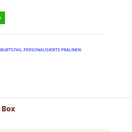
B
EBURTSTAG
,
PERSONALISIERTE PRALINEN-
r Box