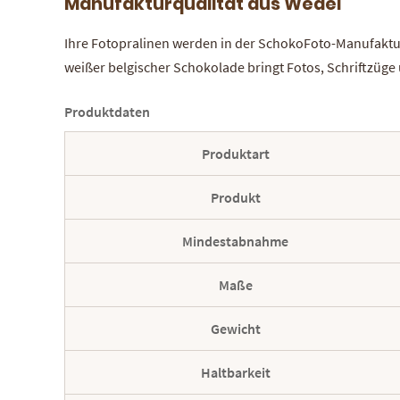
Manufakturqualität aus Wedel
Ihre Fotopralinen werden in der SchokoFoto-Manufaktur i
weißer belgischer Schokolade bringt Fotos, Schriftzüge
Produktdaten
Produktart
Produkt
Mindestabnahme
Maße
Gewicht
Haltbarkeit