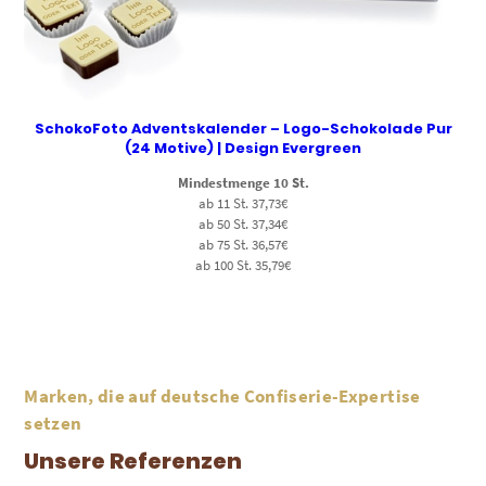
SchokoFoto Adventskalender – Logo-Schokolade Pur
(24 Motive) | Design Evergreen
Mindestmenge 10 St.
ab 11 St. 37,73€
ab 50 St. 37,34€
ab 75 St. 36,57€
ab 100 St. 35,79€
Marken, die auf deutsche Confiserie-Expertise
setzen
Unsere Referenzen