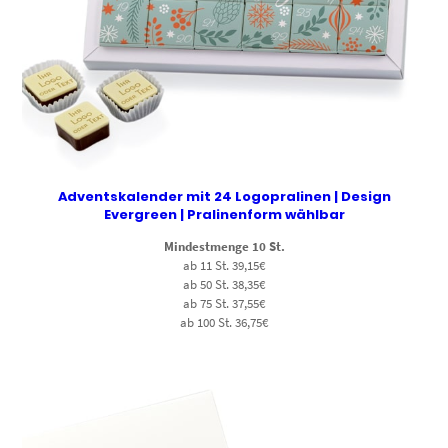
Adventskalender mit 24 Logopralinen | Design
Evergreen | Pralinenform wählbar
Mindestmenge 10 St.
ab 11 St. 39,15€
ab 50 St. 38,35€
ab 75 St. 37,55€
ab 100 St. 36,75€