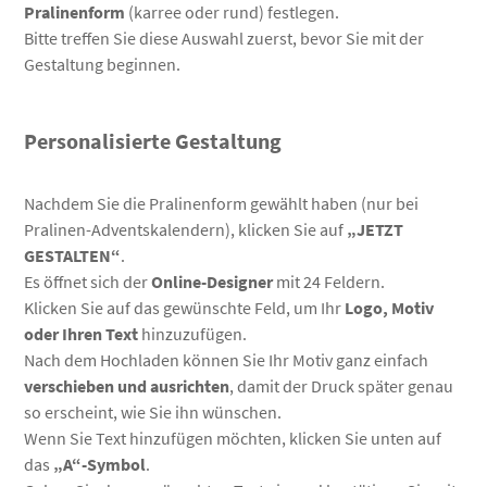
Pralinenform
(karree oder rund) festlegen.
Bitte treffen Sie diese Auswahl zuerst, bevor Sie mit der
Gestaltung beginnen.
Personalisierte Gestaltung
Nachdem Sie die Pralinenform gewählt haben (nur bei
Pralinen-Adventskalendern), klicken Sie auf
„JETZT
GESTALTEN“
.
Es öffnet sich der
Online-Designer
mit 24 Feldern.
Klicken Sie auf das gewünschte Feld, um Ihr
Logo, Motiv
oder Ihren Text
hinzuzufügen.
Nach dem Hochladen können Sie Ihr Motiv ganz einfach
verschieben und ausrichten
, damit der Druck später genau
so erscheint, wie Sie ihn wünschen.
Wenn Sie Text hinzufügen möchten, klicken Sie unten auf
das
„A“-Symbol
.