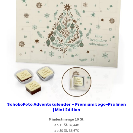
SchokoFoto Adventskalender – Premium Logo-Pralinen
| Mint Edition
Mindestmenge 10 St.
ab 11 St. 37,44€
ab 50 St. 36,67€