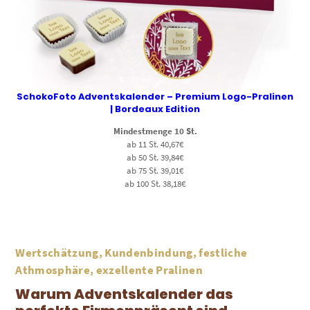
SchokoFoto Adventskalender – Premium Logo-Pralinen
| Bordeaux Edition
Mindestmenge 10 St.
ab 11 St. 40,67€
ab 50 St. 39,84€
ab 75 St. 39,01€
ab 100 St. 38,18€
Wertschätzung, Kundenbindung, festliche
Athmosphäre, exzellente Pralinen
Warum Adventskalender das