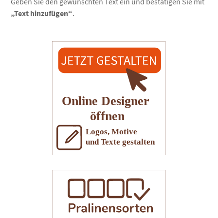
Geben Sie den gewünschten Text ein und bestätigen Sie mit
„Text hinzufügen“
.