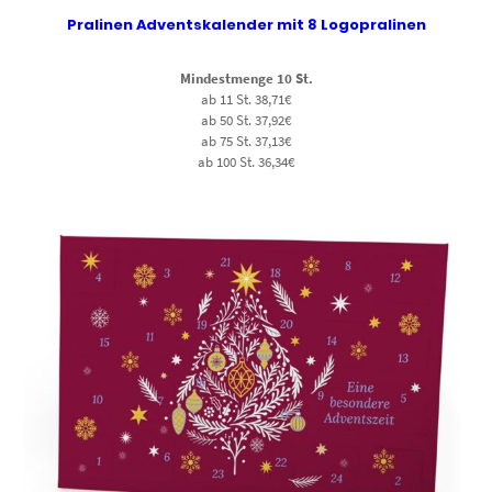
Pralinen Adventskalender mit 8 Logopralinen
Mindestmenge 10 St.
ab 11 St. 38,71€
ab 50 St. 37,92€
ab 75 St. 37,13€
ab 100 St. 36,34€