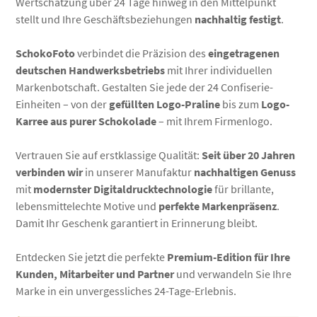
Wertschätzung über 24 Tage hinweg in den Mittelpunkt
stellt und Ihre Geschäftsbeziehungen
nachhaltig festigt
.
SchokoFoto
verbindet die Präzision des
eingetragenen
deutschen Handwerksbetriebs
mit Ihrer individuellen
Markenbotschaft. Gestalten Sie jede der 24 Confiserie-
Einheiten – von der
gefüllten Logo-Praline
bis zum
Logo-
Karree aus purer Schokolade
– mit Ihrem Firmenlogo.
Vertrauen Sie auf erstklassige Qualität:
Seit über 20 Jahren
verbinden wir
in unserer Manufaktur
nachhaltigen Genuss
mit
modernster Digitaldrucktechnologie
für brillante,
lebensmittelechte Motive und
perfekte Markenpräsenz
.
Damit Ihr Geschenk garantiert in Erinnerung bleibt.
Entdecken Sie jetzt die perfekte
Premium-Edition für Ihre
Kunden, Mitarbeiter und Partner
und verwandeln Sie Ihre
Marke in ein unvergessliches 24-Tage-Erlebnis.