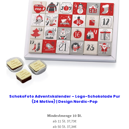
SchokoFoto Adventskalender – Logo-Schokolade Pur
(24 Motive) | Design Nordic-Pop
Mindestmenge 10 St.
ab 11 St. 37,73€
ab 50 St. 37,34€