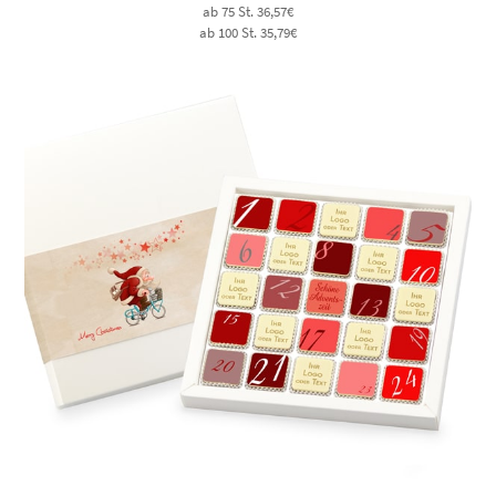
ab 75 St. 36,57€
ab 100 St. 35,79€