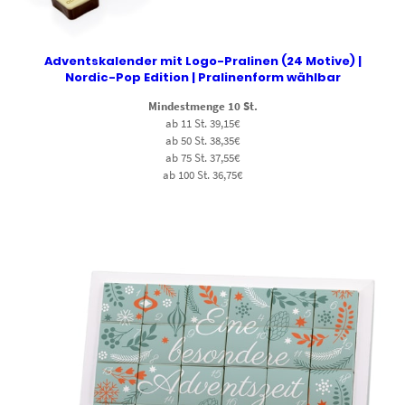
Adventskalender mit Logo-Pralinen (24 Motive) |
Nordic-Pop Edition | Pralinenform wählbar
Mindestmenge 10 St.
ab 11 St. 39,15€
ab 50 St. 38,35€
ab 75 St. 37,55€
ab 100 St. 36,75€