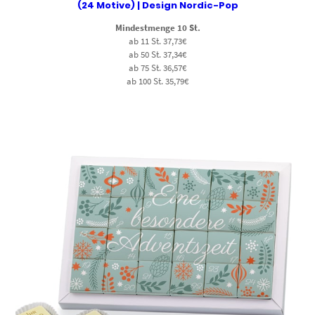
(24 Motive) | Design Nordic-Pop
Mindestmenge 10 St.
ab 11 St. 37,73€
ab 50 St. 37,34€
ab 75 St. 36,57€
ab 100 St. 35,79€