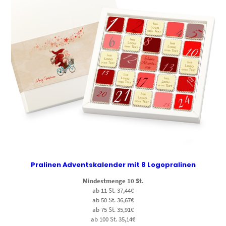
Pralinen Adventskalender mit 8 Logopralinen
Mindestmenge 10 St.
ab 11 St. 37,44€
ab 50 St. 36,67€
ab 75 St. 35,91€
ab 100 St. 35,14€