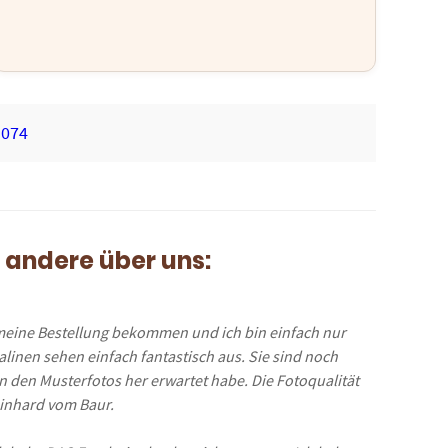
1074
 andere über uns:
meine Bestellung bekommen und ich bin einfach nur
ralinen sehen einfach fantastisch aus. Sie sind noch
on den Musterfotos her erwartet habe. Die Fotoqualität
einhard vom Baur.