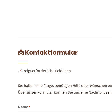
📩 Kontaktformular
„
“ zeigt erforderliche Felder an
*
Sie haben eine Frage, benötigen Hilfe oder wünschen e
Über unser Formular können Sie uns eine Nachricht send
Name
*