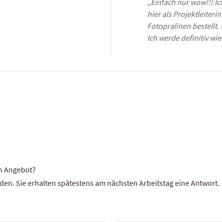
„Einfach nur wow!!! Ic
hier als Projektleiter
Fotopralinen bestellt.
Ich werde definitiv wie
in Angebot?
en. Sie erhalten spätestens am nächsten Arbeitstag eine Antwort.