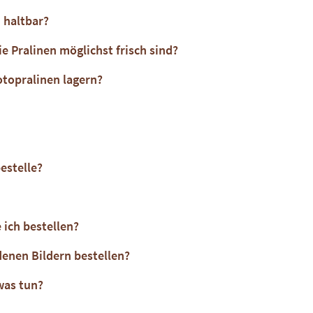
 haltbar?
ie Pralinen möglichst frisch sind?
otopralinen lagern?
estelle?
 ich bestellen?
denen Bildern bestellen?
was tun?