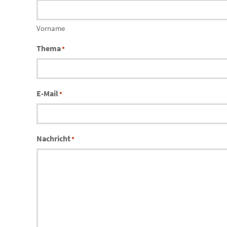
Vorname
Thema
*
E-Mail
*
Nachricht
*