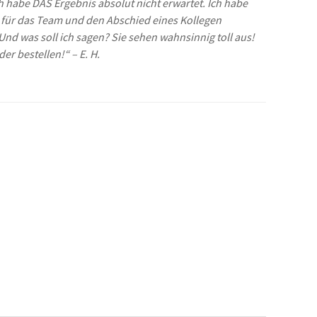
h habe DAS Ergebnis absolut nicht erwartet. Ich habe
in für das Team und den Abschied eines Kollegen
 Und was soll ich sagen? Sie sehen wahnsinnig toll aus!
der bestellen!“ – E. H.