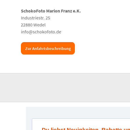
SchokoFoto Marion Franz e.K.
Industriestr. 25
22880 Wedel
info@schokofoto.de
Zur Anfahrtsbeschreibung