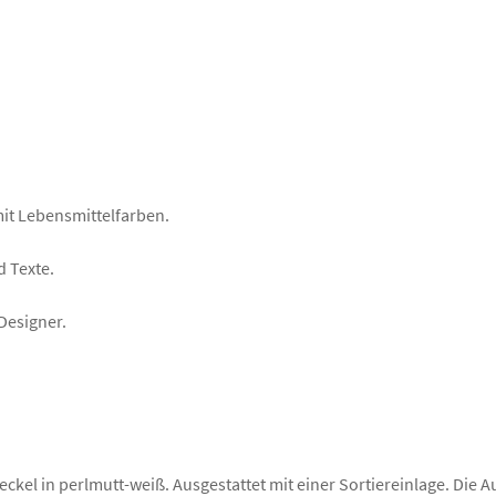
mit Lebensmittelfarben.
d Texte.
Designer.
el in perlmutt-weiß. Ausgestattet mit einer Sortiereinlage. Die 