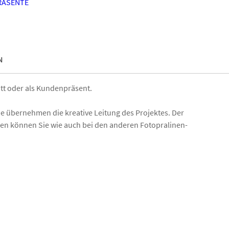
RÄSENTE
N
tt oder als Kundenpräsent.
ie übernehmen die kreative Leitung des Projektes. Der
inen können Sie wie auch bei den anderen Fotopralinen-