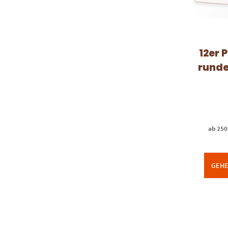
12er 
runde
ab 250
GEHE