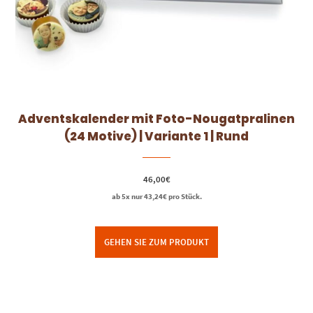
Adventskalender mit Foto-Nougatpralinen
(24 Motive) | Variante 1 | Rund
46,00
€
ab 5x nur
43,24
€
pro Stück.
GEHEN SIE ZUM PRODUKT