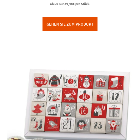
ab 5x nur
39,48
€
pro Stück.
GEHEN SIE ZUM PRODUKT