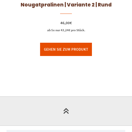
Nougatpralinen | Variante 2 | Rund
46,00
€
ab 5x nur
43,24
€
pro Stück.
GEHEN SIE ZUM PRODUKT