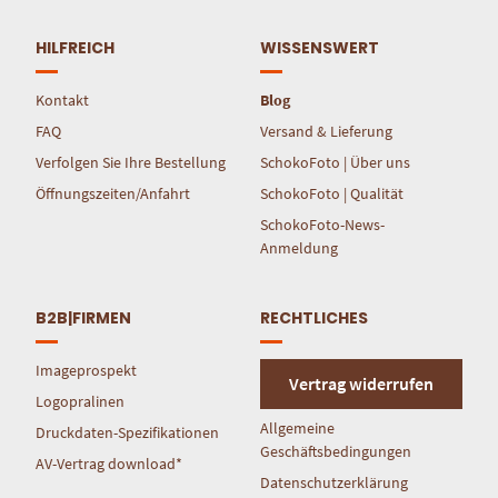
HILFREICH
WISSENSWERT
Kontakt
Blog
FAQ
Versand & Lieferung
Verfolgen Sie Ihre Bestellung
SchokoFoto | Über uns
Öffnungszeiten/Anfahrt
SchokoFoto | Qualität
SchokoFoto-News-
Anmeldung
B2B|FIRMEN
RECHTLICHES
Imageprospekt
Vertrag widerrufen
Logopralinen
Allgemeine
Druckdaten-Spezifikationen
Geschäftsbedingungen
AV-Vertrag download*
Datenschutzerklärung