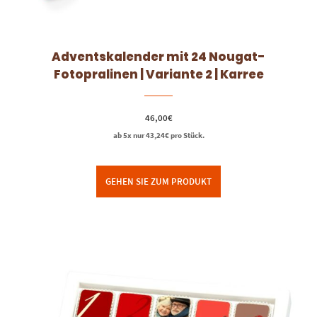
Adventskalender mit 24 Nougat-
Fotopralinen | Variante 2 | Karree
46,00
€
ab 5x nur
43,24
€
pro Stück.
GEHEN SIE ZUM PRODUKT