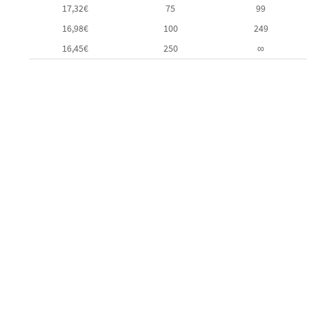
17,32
€
75
99
16,98
€
100
249
16,45
€
250
∞