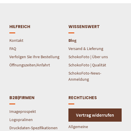
HILFREICH
WISSENSWERT
Kontakt
Blog
FAQ
Versand & Lieferung
Verfolgen Sie Ihre Bestellung
SchokoFoto | Über uns
Öffnungszeiten/Anfahrt
SchokoFoto | Qualität
SchokoFoto-News-
Anmeldung
B2B|FIRMEN
RECHTLICHES
Imageprospekt
Vertrag widerrufen
Logopralinen
Allgemeine
Druckdaten-Spezifikationen