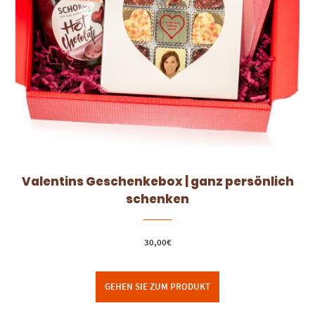
Valentins Geschenkebox | ganz persönlich
schenken
30,00
€
GEHEN SIE ZUM PRODUKT