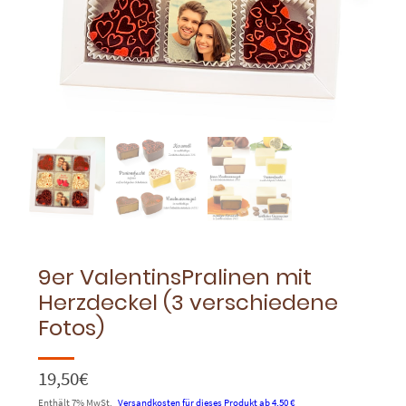
9er ValentinsPralinen mit
Herzdeckel (3 verschiedene
Fotos)
19,50
€
Enthält 7% MwSt.
Versandkosten für dieses Produkt ab 4,50 €