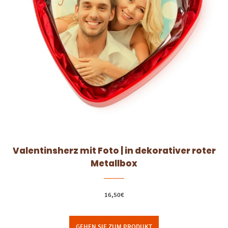
Valentinsherz mit Foto | in dekorativer roter
Metallbox
16,50
€
GEHEN SIE ZUM PRODUKT