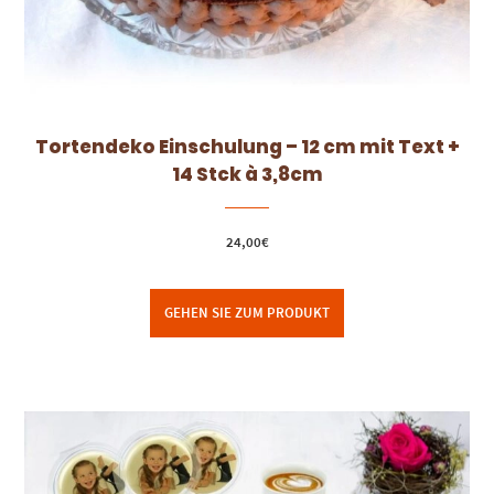
Tortendeko Einschulung – 12 cm mit Text +
14 Stck à 3,8cm
24,00
€
GEHEN SIE ZUM PRODUKT