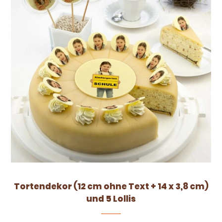
Tortendekor (12 cm ohne Text + 14 x 3,8 cm)
und 5 Lollis