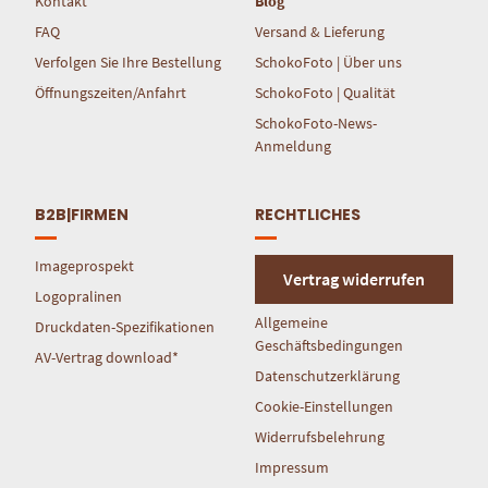
Kontakt
Blog
FAQ
Versand & Lieferung
Verfolgen Sie Ihre Bestellung
SchokoFoto | Über uns
Öffnungszeiten/Anfahrt
SchokoFoto | Qualität
SchokoFoto-News-
Anmeldung
B2B|FIRMEN
RECHTLICHES
Imageprospekt
Vertrag widerrufen
Logopralinen
Allgemeine
Druckdaten-Spezifikationen
Geschäftsbedingungen
AV-Vertrag download*
Datenschutzerklärung
Cookie-Einstellungen
Widerrufsbelehrung
Impressum