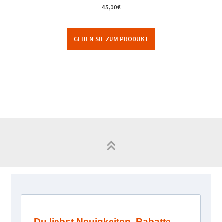
45,00
€
GEHEN SIE ZUM PRODUKT