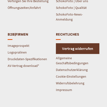
Verfolgen Sie Ihre Bestellung
SchokoFoto | Über uns
Öffnungszeiten/Anfahrt
SchokoFoto | Qualität
SchokoFoto-News-
Anmeldung
B2B|FIRMEN
RECHTLICHES
Imageprospekt
Vertrag widerrufen
Logopralinen
Allgemeine
Druckdaten-Spezifikationen
Geschäftsbedingungen
AV-Vertrag download*
Datenschutzerklärung
Cookie-Einstellungen
Widerrufsbelehrung
Impressum