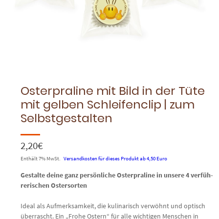
Osterpraline mit Bild in der Tüte
mit gelben Schleifenclip | zum
Selbstgestalten
2,20
€
Enthält 7% MwSt.
Versandkosten für dieses Produkt ab 4,50 Euro
Gestalte deine ganz persönliche Osterpraline in unsere 4 ver­füh­
re­rischen Ostersorten
Ideal als Aufmerksamkeit, die kulinarisch verwöhnt und optisch
überrascht. Ein „Frohe Ostern“ für alle wichtigen Menschen in