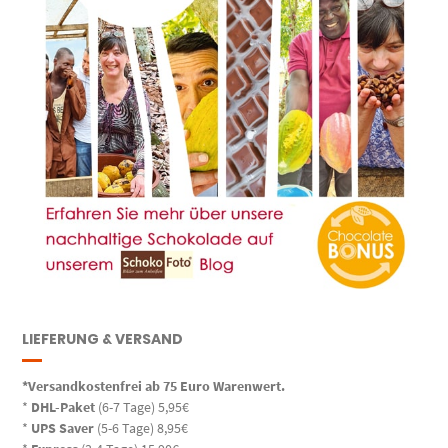
LIEFERUNG & VERSAND
*Versandkostenfrei ab 75 Euro Warenwert.
*
DHL-Paket
(6-7 Tage) 5,95€
*
UPS Saver
(5-6 Tage) 8,95€