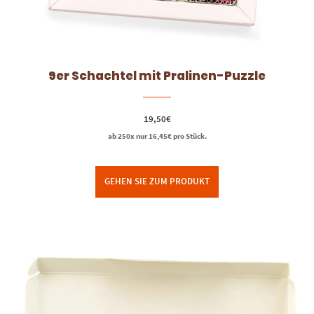
9er Schachtel mit Pralinen-Puzzle
19,50
€
ab 250x nur
16,45
€
pro Stück.
GEHEN SIE ZUM PRODUKT