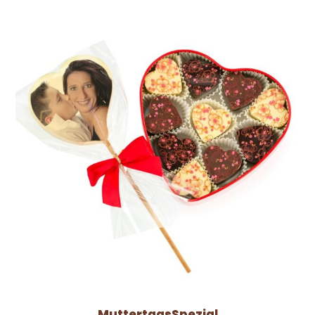
MuttertagsSpezial