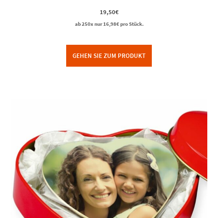
19,50
€
ab 250x nur
16,98
€
pro Stück.
GEHEN SIE ZUM PRODUKT