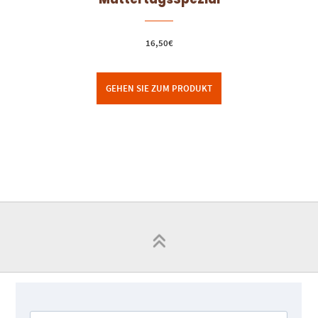
16,50
€
GEHEN SIE ZUM PRODUKT