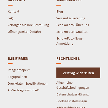
Kontakt
Blog
FAQ
Versand & Lieferung
Verfolgen Sie Ihre Bestellung
SchokoFoto | Über uns
Öffnungszeiten/Anfahrt
SchokoFoto | Qualität
SchokoFoto-News-
Anmeldung
B2B|FIRMEN
RECHTLICHES
Imageprospekt
Vertrag widerrufen
Logopralinen
Allgemeine
Druckdaten-Spezifikationen
Geschäftsbedingungen
AV-Vertrag download*
Datenschutzerklärung
Cookie-Einstellungen
Widerrufsbelehrung