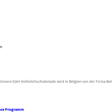
en
Unsere Edel-Vollmilchschokolade wird in Belgien von der Firma Be
ace Programm