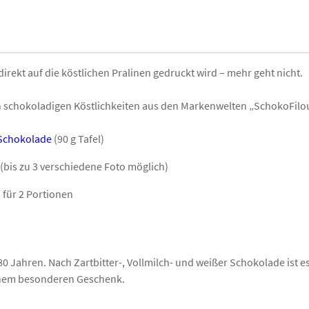
ekt auf die köstlichen Pralinen gedruckt wird – mehr geht nicht.
an schokoladigen Köstlichkeiten aus den Markenwelten „SchokoFil
Schokolade
(90 g Tafel)
(bis zu 3 verschiedene Foto möglich)
 für 2 Portionen
 Jahren. Nach Zartbitter-, Vollmilch- und weißer Schokolade ist es
einem besonderen Geschenk.