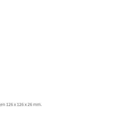
n 126 x 126 x 26 mm.