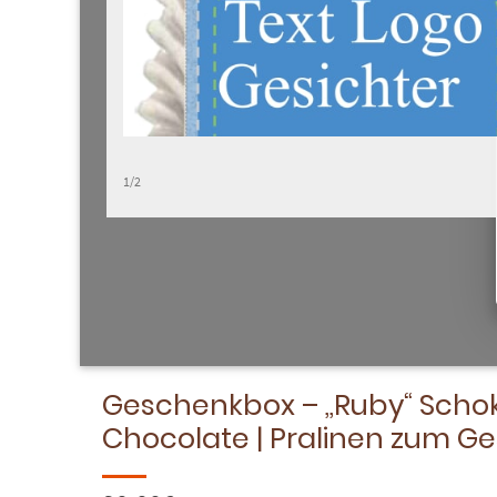
1/2
Geschenkbox – „Ruby“ Schok
Chocolate | Pralinen zum Ge