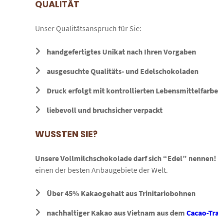
QUALITÄT
Unser Qualitätsanspruch für Sie:
handgefertigtes Unikat nach Ihren Vorgaben
ausgesuchte Qualitäts- und Edelschokoladen
Druck erfolgt mit kontrollierten Lebensmittelfarb
liebevoll und bruchsicher verpackt
WUSSTEN SIE?
Unsere Vollmilchschokolade darf sich “Edel” nennen!
einen der besten Anbaugebiete der Welt.
Über 45% Kakaogehalt aus Trinitariobohnen
nachhaltiger Kakao aus Vietnam aus dem
Cacao-Tr