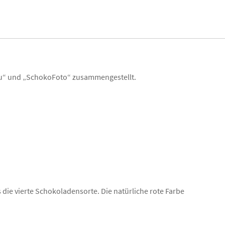
ou“ und „SchokoFoto“ zusammengestellt.
 die vierte Schokoladensorte. Die natürliche rote Farbe