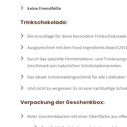
keine Fremdfette
Trinkschokolade:
Die Grundlage für diese besondere Trinkschokolade 
Ausgezeichnet mit dem Food Ingredients Award 2011. 
Durch das spezielle Fermentations- und Trocknungsv
Geschmack von naturlichen Schokoladenaromen.
Das ideale Schokoladengeschenk für alle Liebhaber v
Und nicht zu vergessen: Es ist eine nachhaltige S
Verpackung der Geschenkbox:
Roter Geschenkkarton mit einer Oberfläche aus offen