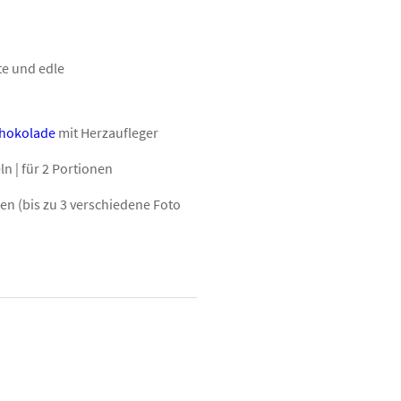
te und edle
hokolade
mit Herzaufleger
n | für 2 Portionen
en (bis zu 3 verschiedene Foto