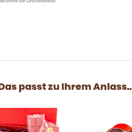
verzieren die Geschenkebox
Das passt zu Ihrem Anlass..