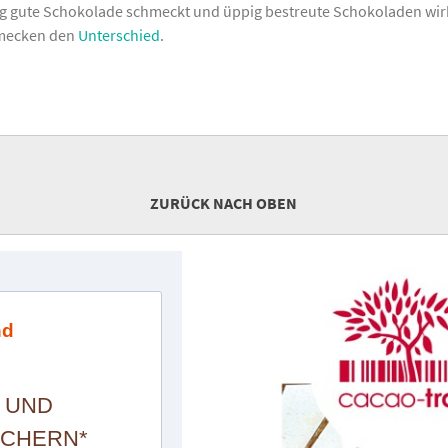
ig gute Schokolade schmeckt und üppig bestreute Schokoladen wir
mecken den
Unterschied
.
ZURÜCK NACH OBEN