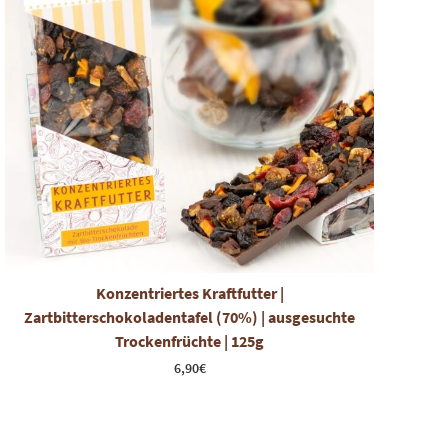
Konzentriertes Kraftfutter |
Zartbitterschokoladentafel (70%) | ausgesuchte
Trockenfrüchte | 125g
6,90
€