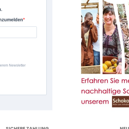
SICHERE ZAHLUNG
NEU