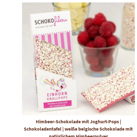
Himbeer-Schokolade mit Joghurt-Pops |
Schokoladentafel | weiße belgische Schokolade mit
natürlichem Himbeerpulver