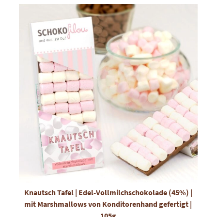
Knautsch Tafel | Edel-Vollmilchschokolade (45%) |
mit Marshmallows von Konditorenhand gefertigt |
105g