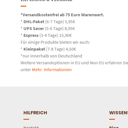
*Versandkostenfrei ab 75 Euro Warenwert.
*
DHL-Paket
(6-7 Tage) 5,95€
*
UPS Saver
(5-6 Tage) 8,95€
*
Express
(3-4 Tage) 15,90€
Für einige Produkte bieten wir auch:
*
Kleinpaket
(7-8 Tage) 4,50€
*nur innerhalb von Deutschland
Weitere Versandoptionen in EU und Non-EU erfahren Si
unter
Mehr Informationen
HILFREICH
WISSEN
Kontakt
Blog