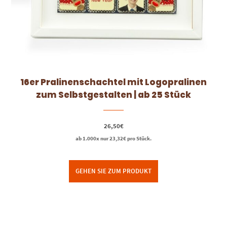
16er Pralinenschachtel mit Logopralinen
zum Selbstgestalten | ab 25 Stück
26,50
€
ab 1.000x nur
23,32
€
pro Stück.
GEHEN SIE ZUM PRODUKT