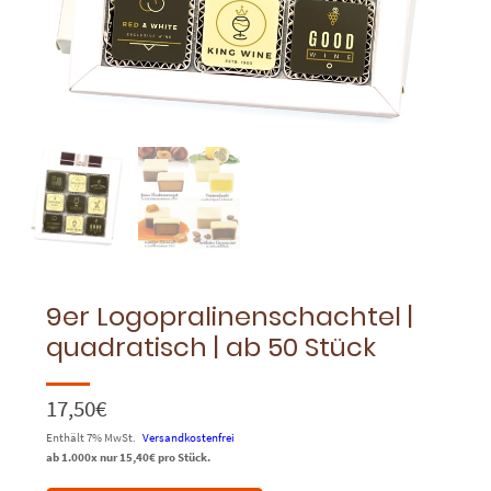
9er Logopralinenschachtel |
quadratisch | ab 50 Stück
17,50
€
Enthält 7% MwSt.
Versandkostenfrei
ab 1.000x nur
15,40
€
pro Stück.