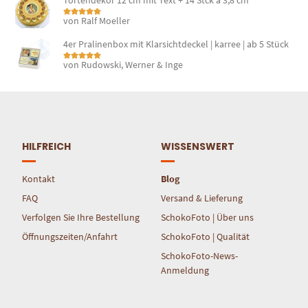
Tortendekor 12 cm mit Text + 14 Stck à 3,8 cm
von Ralf Moeller
Bewertet mit
5
von 5
4er Pralinenbox mit Klarsichtdeckel | karree | ab 5 Stück
von Rudowski, Werner & Inge
Bewertet mit
5
von 5
HILFREICH
WISSENSWERT
Kontakt
Blog
FAQ
Versand & Lieferung
Verfolgen Sie Ihre Bestellung
SchokoFoto | Über uns
Öffnungszeiten/Anfahrt
SchokoFoto | Qualität
SchokoFoto-News-
Anmeldung