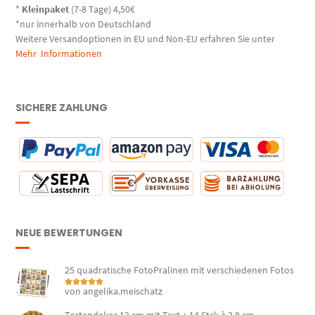
*
Kleinpaket
(7-8 Tage) 4,50€
*nur innerhalb von Deutschland
Weitere Versandoptionen in EU und Non-EU erfahren Sie unter
Mehr Informationen
SICHERE ZAHLUNG
NEUE BEWERTUNGEN
25 quadratische FotoPralinen mit verschiedenen Fotos
von angelika.meischatz
Bewertet mit
5
von 5