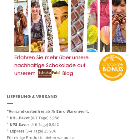
LIEFERUNG & VERSAND
*Versandkostenfrei ab 75 Euro Warenwert.
*
DHL-Paket
(6-7 Tage) 5,95€
*
UPS Saver
(5-6 Tage) 8,95€
*
Express
(3-4 Tage) 15,90€
Für einige Produkte bieten wir auch: