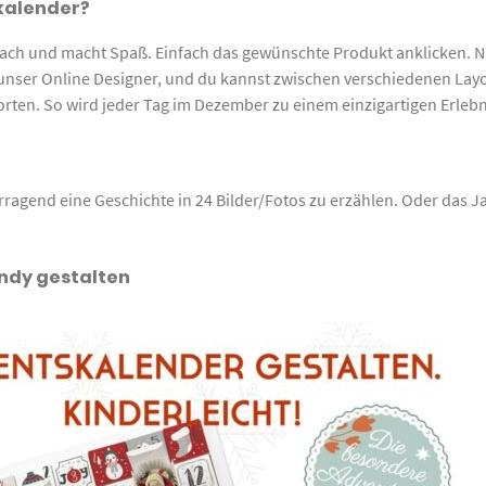
kalender?
fach und macht Spaß. Einfach das gewünschte Produkt anklicken. Na
unser Online Designer, und du kannst zwischen verschiedenen Lay
rten. So wird jeder Tag im Dezember zu einem einzigartigen Erlebn
orragend eine Geschichte in 24 Bilder/Fotos zu erzählen. Oder das
ndy gestalten