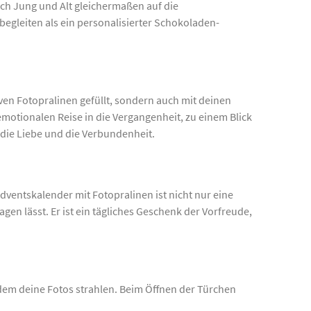
ich Jung und Alt gleichermaßen auf die
 begleiten als ein personalisierter Schokoladen-
iven Fotopralinen gefüllt, sondern auch mit deinen
motionalen Reise in die Vergangenheit, zu einem Blick
die Liebe und die Verbundenheit.
Adventskalender mit Fotopralinen ist nicht nur eine
gen lässt. Er ist ein tägliches Geschenk der Vorfreude,
 dem deine Fotos strahlen. Beim Öffnen der Türchen