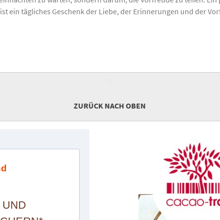
Er ist ein tägliches Geschenk der Liebe, der Erinnerungen und der Vo
ZURÜCK NACH OBEN