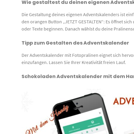
Wie gestaltest du deinen eigenen Advents
Die Gestaltung deines eigenen Adventskalenders ist ein
den orangen Button „JETZT GESTALTEN“: Es öffnet sich 
oder Texte beginnen. Danach wählst du deine Pralinenso
Tipp zum Gestalten des Adventskalender
Der Adventskalender mit Fotopralinen eignet sich herv
einzufangen. Lassen Sie Ihrer Kreativität freien Lauf.
Schokoladen Adventskalender mit dem Ha