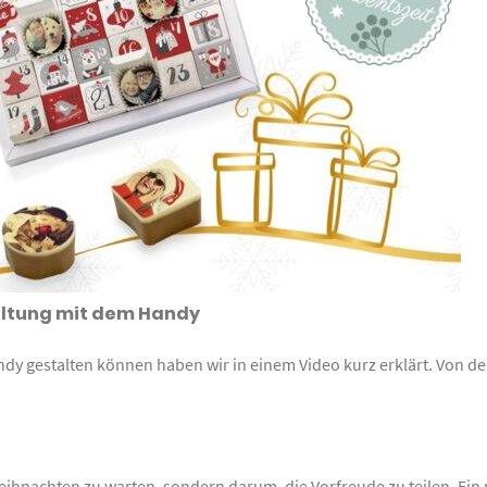
taltung mit dem Handy
dy gestalten können haben wir in einem Video kurz erklärt. Von d
Weihnachten zu warten, sondern darum, die Vorfreude zu teilen. Ei