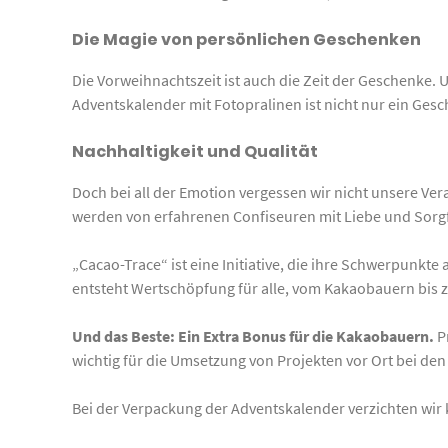
Die Magie von persönlichen Geschenken
Die Vorweihnachtszeit ist auch die Zeit der Geschenke. 
Adventskalender mit Fotopralinen ist nicht nur ein Ge
Nachhaltigkeit und Qualität
Doch bei all der Emotion vergessen wir nicht unsere V
werden von erfahrenen Confiseuren mit Liebe und Sorg
„Cacao-Trace“ ist eine Initiative, die ihre Schwerpunkt
entsteht Wertschöpfung für alle, vom Kakaobauern bi
Und das Beste: Ein Extra Bonus für die Kakaobauern.
Pr
wichtig für die Umsetzung von Projekten vor Ort bei de
Bei der Verpackung der Adventskalender verzichten wir k