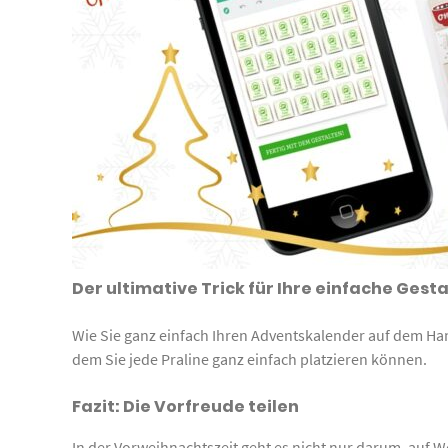
Der ultimative Trick für Ihre einfache Ges
Wie Sie ganz einfach Ihren Adventskalender auf dem Han
dem Sie jede Praline ganz einfach platzieren können.
Fazit: Die Vorfreude teilen
In der Vorweihnachtszeit geht es nicht nur darum, auf 