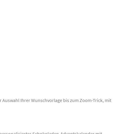
er Auswahl Ihrer Wunschvorlage bis zum Zoom-Trick, mit
n personalisierter Schokoladen-Adventskalender mit