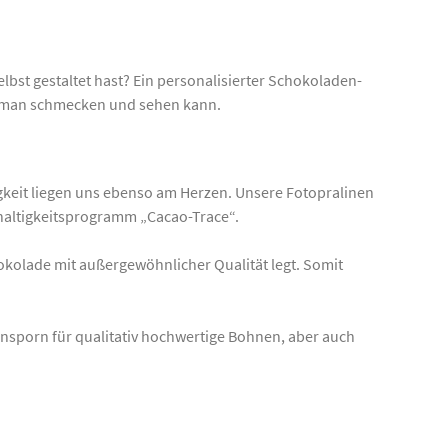
lbst gestaltet hast? Ein personalisierter Schokoladen-
ie man schmecken und sehen kann.
gkeit liegen uns ebenso am Herzen. Unsere Fotopralinen
haltigkeitsprogramm „Cacao-Trace“.
hokolade mit außergewöhnlicher Qualität legt. Somit
Ansporn für qualitativ hochwertige Bohnen, aber auch