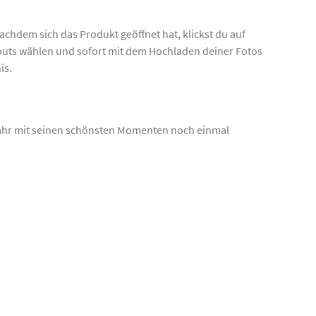
chdem sich das Produkt geöffnet hat, klickst du auf
outs wählen und sofort mit dem Hochladen deiner Fotos
is.
 Jahr mit seinen schönsten Momenten noch einmal