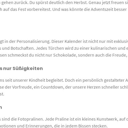
ehen zurück. Du spürst deutlich den Herbst. Genau jetzt freuen s
ich auf das Fest vorbereitest. Und was könnte die Adventszeit besser
 in der Personalisierung. Dieser Kalender ist nicht nur mit exklus
und Botschaften. Jedes Türchen wird zu einer kulinarischen und e
ssen schmeckst du nicht nur Schokolade, sondern auch die Freude, 
s nur Süßigkeiten
 seit unserer Kindheit begleitet. Doch ein persönlich gestalteter 
se der Vorfreude, ein Countdown, der unsere Herzen schneller schla
st.
n
sind die Fotopralinen. Jede Praline ist ein kleines Kunstwerk, auf
motionen und Erinnerungen, die in jedem Bissen stecken.