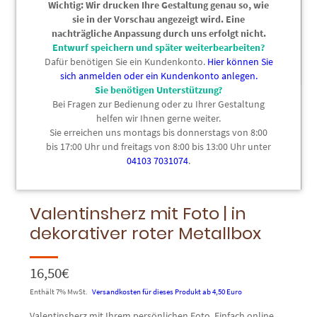
Wichtig: Wir drucken Ihre Gestaltung genau so, wie
sie in der Vorschau angezeigt wird. Eine
nachträgliche Anpassung durch uns erfolgt nicht.
Entwurf speichern und später weiterbearbeiten?
Dafür benötigen Sie ein Kundenkonto.
Hier können Sie
sich anmelden oder ein Kundenkonto anlegen.
Sie benötigen Unterstützung?
Bei Fragen zur Bedienung oder zu Ihrer Gestaltung
helfen wir Ihnen gerne weiter.
Sie erreichen uns montags bis donnerstags von 8:00
bis 17:00 Uhr und freitags von 8:00 bis 13:00 Uhr unter
04103 7031074
.
Bild hinzufügen
Text hinzufügen
Cliparts
Valentinsherz mit Foto | in
dekorativer roter Metallbox
16,50
€
Enthält 7% MwSt.
Versandkosten für dieses Produkt ab 4,50 Euro
Valentinsherz mit Ihrem persönlichen Foto. Einfach online