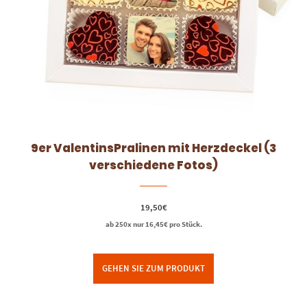
9er ValentinsPralinen mit Herzdeckel (3
verschiedene Fotos)
19,50
€
ab 250x nur
16,45
€
pro Stück.
GEHEN SIE ZUM PRODUKT