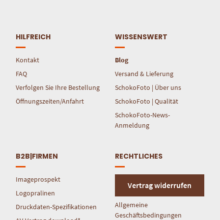
HILFREICH
WISSENSWERT
Kontakt
Blog
FAQ
Versand & Lieferung
Verfolgen Sie Ihre Bestellung
SchokoFoto | Über uns
Öffnungszeiten/Anfahrt
SchokoFoto | Qualität
SchokoFoto-News-
Anmeldung
B2B|FIRMEN
RECHTLICHES
Imageprospekt
Vertrag widerrufen
Logopralinen
Allgemeine
Druckdaten-Spezifikationen
Geschäftsbedingungen