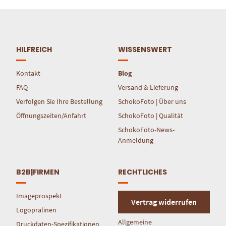
HILFREICH
WISSENSWERT
Kontakt
Blog
FAQ
Versand & Lieferung
Verfolgen Sie Ihre Bestellung
SchokoFoto | Über uns
Öffnungszeiten/Anfahrt
SchokoFoto | Qualität
SchokoFoto-News-
Anmeldung
B2B|FIRMEN
RECHTLICHES
Imageprospekt
Vertrag widerrufen
Logopralinen
Allgemeine
Druckdaten-Spezifikationen