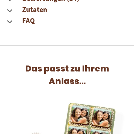
Zutaten
FAQ
Das passt zu Ihrem
Anlass...