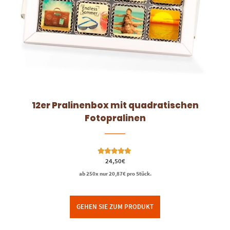
12er Pralinenbox mit quadratischen
Fotopralinen
Bewertet mit
24,50
€
5.00
von 5
ab 250x nur
20,87
€
pro Stück.
GEHEN SIE ZUM PRODUKT