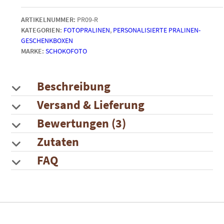
runden
ARTIKELNUMMER:
PR09-R
Fotopralinen
KATEGORIEN:
FOTOPRALINEN
,
PERSONALISIERTE PRALINEN-
Menge
GESCHENKBOXEN
MARKE:
SCHOKOFOTO
Beschreibung
Versand & Lieferung
Bewertungen (3)
Zutaten
FAQ