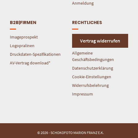
Anmeldung
B2B|FIRMEN
RECHTLICHES
Imageprospekt
Vertrag widerrufen
Logopralinen
Allgemeine
Druckdaten-Spezifikationen
Geschäftsbedingungen
AV-Vertrag download*
Datenschutzerklärung
Cookie-Einstellungen
Widerrufsbelehrung
Impressum
© 2026 - SCHOKOFOTO MARION FRANZ E.K.