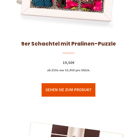
9er Schachtel mit Pralinen-Puzzle
19,50
€
ab 250x nur
16,45
€
pro Stück.
GEHEN SIE ZUM PRODUKT