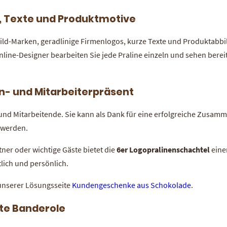
, Texte und Produktmotive
ild-Marken, geradlinige Firmenlogos, kurze Texte und Produktabbi
line-Designer bearbeiten Sie jede Praline einzeln und sehen bereit
n- und Mitarbeiterpräsent
 und Mitarbeitende. Sie kann als Dank für eine erfolgreiche Zusam
 werden.
ner oder wichtige Gäste bietet die
6er Logopralinenschachtel
eine
tlich und persönlich.
 unserer Lösungsseite
Kundengeschenke aus Schokolade
.
kte Banderole