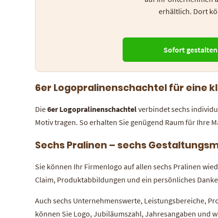
erhältlich. Dort 
Sofort gestalten
6er Logopralinenschachtel für eine 
Die
6er Logopralinenschachtel
verbindet sechs individ
Motiv tragen. So erhalten Sie genügend Raum für Ihre M
Sechs Pralinen – sechs Gestaltungs
Sie können Ihr Firmenlogo auf allen sechs Pralinen wie
Claim, Produktabbildungen und ein persönliches Dank
Auch sechs Unternehmenswerte, Leistungsbereiche, Proj
können Sie Logo, Jubiläumszahl, Jahresangaben und wi