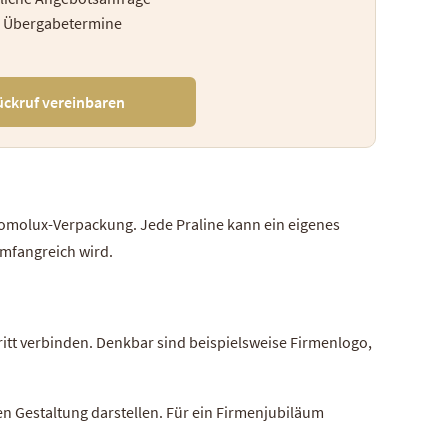
te Übergabetermine
ückruf vereinbaren
romolux-Verpackung. Jede Praline kann ein eigenes
umfangreich wird.
itt verbinden. Denkbar sind beispielsweise Firmenlogo,
 Gestaltung darstellen. Für ein Firmenjubiläum