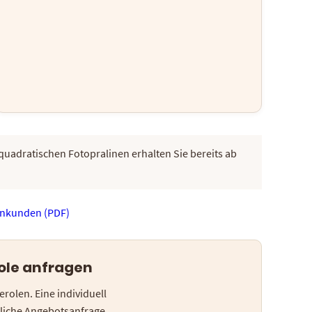
quadratischen Fotopralinen erhalten Sie bereits ab
enkunden (PDF)
role anfragen
rolen. Eine individuell
dliche Angebotsanfrage