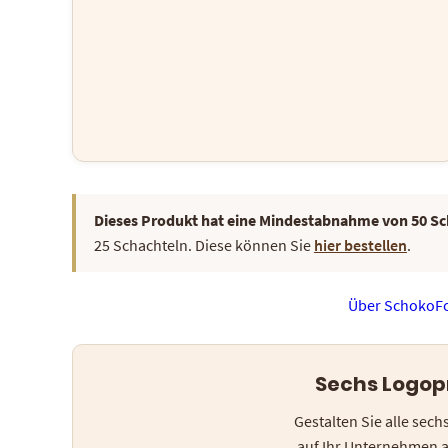
Dieses Produkt hat eine Mindestabnahme von 50 Sc
25 Schachteln. Diese können Sie
hier bestellen
.
Über SchokoF
Sechs Logopr
Gestalten Sie alle sec
auf Ihr Unternehmen a