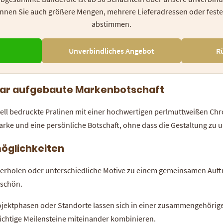
können Sie auch größere Mengen, mehrere Lieferadressen oder fes
abstimmen.
Unverbindliches Angebot
R
klar aufgebaute Markenbotschaft
uell bedruckte Pralinen mit einer hochwertigen perlmuttweißen Ch
arke und eine persönliche Botschaft, ohne dass die Gestaltung zu 
möglichkeiten
derholen oder unterschiedliche Motive zu einem gemeinsamen Auftr
eschön.
ektphasen oder Standorte lassen sich in einer zusammengehörigen
chtige Meilensteine miteinander kombinieren.