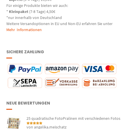
Für einige Produkte bieten wir auch:
*
Kleinpaket
(7-8 Tage) 4,50€
*nur innerhalb von Deutschland
Weitere Versandoptionen in EU und Non-EU erfahren Sie unter
Mehr Informationen
SICHERE ZAHLUNG
NEUE BEWERTUNGEN
25 quadratische FotoPralinen mit verschiedenen Fotos
von angelika.meischatz
Bewertet mit