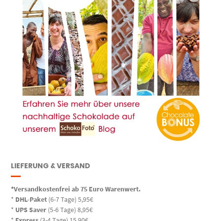
LIEFERUNG & VERSAND
*Versandkostenfrei ab 75 Euro Warenwert.
*
DHL-Paket
(6-7 Tage) 5,95€
*
UPS Saver
(5-6 Tage) 8,95€
*
Express
(3-4 Tage) 15,90€