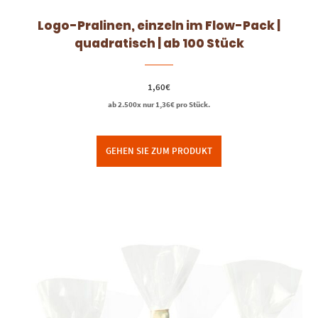
Logo-Pralinen, einzeln im Flow-Pack |
quadratisch | ab 100 Stück
1,60
€
ab 2.500x nur
1,36
€
pro Stück.
GEHEN SIE ZUM PRODUKT