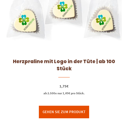
Herzpraline mit Logo in der Tüte | ab 100
Stück
1,75
€
ab 2.500x nur
1,49
€
pro Stück.
GEHEN SIE ZUM PRODUKT