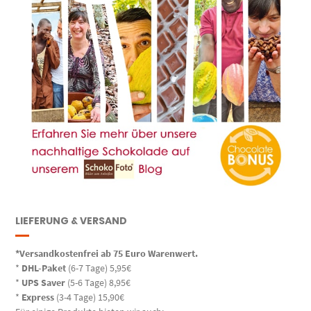
LIEFERUNG & VERSAND
*Versandkostenfrei ab 75 Euro Warenwert.
*
DHL-Paket
(6-7 Tage) 5,95€
*
UPS Saver
(5-6 Tage) 8,95€
*
Express
(3-4 Tage) 15,90€