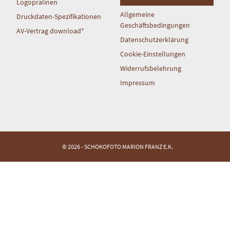
Logopralinen
Allgemeine
Druckdaten-Spezifikationen
Geschäftsbedingungen
AV-Vertrag download*
Datenschutzerklärung
Cookie-Einstellungen
Widerrufsbelehrung
Impressum
© 2026 - SCHOKOFOTO MARION FRANZ E.K.