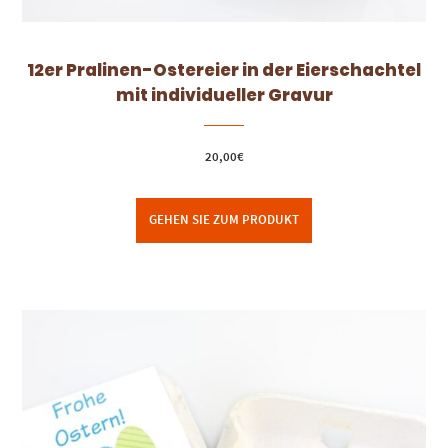
12er Pralinen-Ostereier in der Eierschachtel
mit individueller Gravur
20,00
€
GEHEN SIE ZUM PRODUKT
Dieses Produkt weist mehrere Varianten auf. Die Optionen können auf der Produktseite gewählt werden