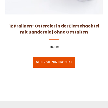
12 Pralinen-Ostereier in der Eierschachtel
mit Banderole | ohne Gestalten
18,00
€
GEHEN SIE ZUM PRODUKT