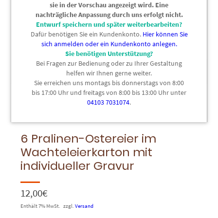
sie in der Vorschau angezeigt wird. Eine
nachträgliche Anpassung durch uns erfolgt nicht.
Entwurf speichern und später weiterbearbeiten?
Dafür benötigen Sie ein Kundenkonto.
Hier können Sie
sich anmelden oder ein Kundenkonto anlegen.
Sie benötigen Unterstützung?
Bei Fragen zur Bedienung oder zu Ihrer Gestaltung
helfen wir Ihnen gerne weiter.
Sie erreichen uns montags bis donnerstags von 8:00
bis 17:00 Uhr und freitags von 8:00 bis 13:00 Uhr unter
04103 7031074
.
Text Felder
6 Pralinen-Ostereier im
Wachteleierkarton mit
individueller Gravur
12,00
€
Enthält 7% MwSt.
zzgl.
Versand