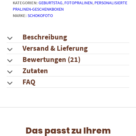
KATEGORIEN:
GEBURTSTAG
,
FOTOPRALINEN
,
PERSONALISIERTE
Menge
PRALINEN-GESCHENKBOXEN
MARKE:
SCHOKOFOTO
Beschreibung
Versand & Lieferung
Bewertungen (21)
Zutaten
FAQ
Das passt zu Ihrem