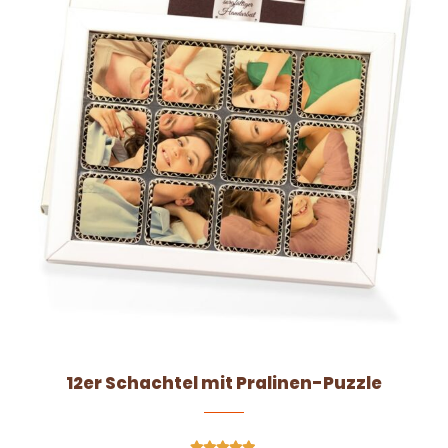
12er Schachtel mit Pralinen-Puzzle