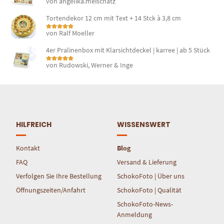
von angelika.meischatz
Bewertet mit
5
von 5
Tortendekor 12 cm mit Text + 14 Stck à 3,8 cm
von Ralf Moeller
Bewertet mit
5
von 5
4er Pralinenbox mit Klarsichtdeckel | karree | ab 5 Stück
von Rudowski, Werner & Inge
Bewertet mit
5
von 5
HILFREICH
WISSENSWERT
Kontakt
Blog
FAQ
Versand & Lieferung
Verfolgen Sie Ihre Bestellung
SchokoFoto | Über uns
Öffnungszeiten/Anfahrt
SchokoFoto | Qualität
SchokoFoto-News-
Anmeldung