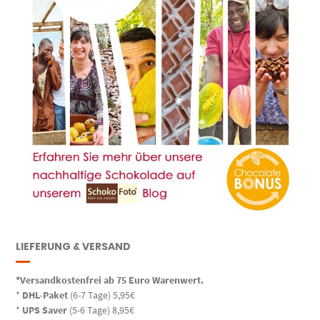
LIEFERUNG & VERSAND
*Versandkostenfrei ab 75 Euro Warenwert.
*
DHL-Paket
(6-7 Tage) 5,95€
*
UPS Saver
(5-6 Tage) 8,95€